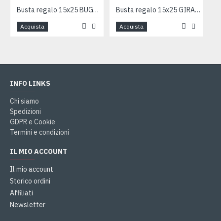
Busta regalo 15x25 BUGIE BLU 50pz
Busta regalo 15x25 GIRANDOLA 50pz
Acquista
Acquista
INFO LINKS
Chi siamo
Spedizioni
GDPR e Cookie
Termini e condizioni
IL MIO ACCOUNT
Il mio account
Storico ordini
Affiliati
Newsletter