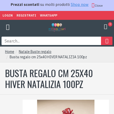
Prezzi scontati
su molti prodotti
Shop now
Close
LOGIN
REGISTRATI
WHATSAPP
0
Home
Natale Buste regalo
Busta regalo cm 25x40 HIVER NATALIZIA 100pz
BUSTA REGALO CM 25X40
HIVER NATALIZIA 100PZ