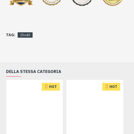
TAG:
25x40
DELLA STESSA CATEGORIA
HOT
HOT