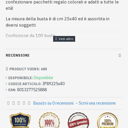
confezionare pacchetti regalo colorati e adatti a tutte le
età!
La misura della busta è di cm 25x40 ed è assortita in
diversi soggetti
Confezione da 100 buste
RECENSIONI
PRODUCT VIEWS: 680
Disponibile
DISPONIBILE:
IP89225x40
CODICE ARTICOLO:
8013277525888
EAN:
Basato su 0 recensioni.
-
Scrivi una recensione