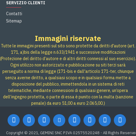
SERVIZIO CLIENTI
Contatti
Sitemap
Immagini riservate
Tutte le immagini presenti sul sito sono protette da diritti d'autore (art.
171, a)bis della legge n.633/1941 e successive modificazioni
(Protezione del diritto d’autore e di altri diritti connessi al suo esercizio).
Ogni utilizzo non autorizzato e pubblicazione su siti terzi sarà
perseguito a norma di legge (171-bis e dall'articolo 171-ter, chiunque
senza averne diritto, a qualsiasi scopo e in qualsiasi forma mette a
disposizione del pubblico, immettendola in un sistema di reti
telematiche, mediante connessioni di qualsiasi genere, un’opera
dell’ingegno protetta, o parte di essa è punito con la multa (sanzione
penale) da euro 51,00 a euro 2.065,00.)
Copyright © 2021, GEMINI SNC P.IVA 02575520248 - All Rights Reserve