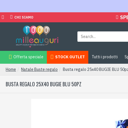
SP
CHI SIAMO
Offerta speciale
STOCK OUTLET
Tutti i prodotti
S
Home
Natale Buste regalo
Busta regalo 25x40 BUGIE BLU 50p
BUSTA REGALO 25X40 BUGIE BLU 50PZ