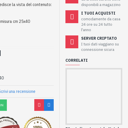
edisce la vista del contenuto:
disponibili a magazzino
I TUOI ACQUISTI
comodamente da casa
 misura cm 25x40
24 ore su 24 tutto
l'anno
SERVER CRIPTATO
I tuoi dati viaggiano su
connessione sicura
CORRELATI
40
Scrivi una recensione
ON