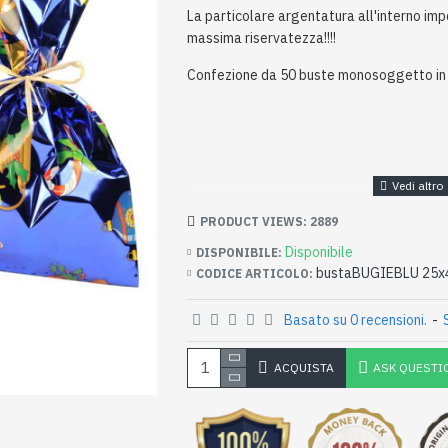
La particolare argentatura all'interno imp
massima riservatezza!!!!
Confezione da 50 buste monosoggetto in
PRODUCT VIEWS: 2889
Disponibile
DISPONIBILE:
bustaBUGIEBLU 25x
CODICE ARTICOLO:
Basato su 0 recensioni.
-
ACQUISTA
ASK QUESTI