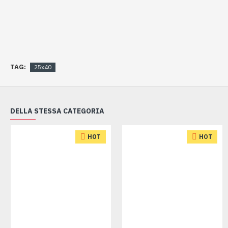
TAG:
25x40
DELLA STESSA CATEGORIA
HOT
HOT