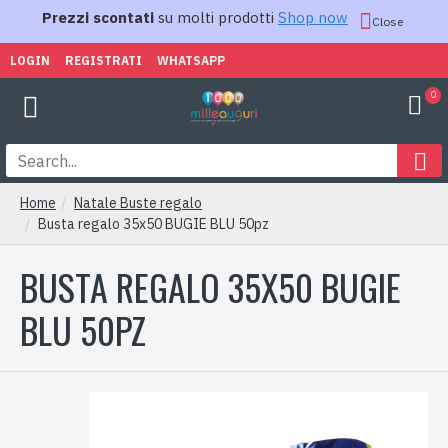
Prezzi scontati
su molti prodotti
Shop now
Close
LOGIN
REGISTRATI
WHATSAPP
0
Home
Natale Buste regalo
Busta regalo 35x50 BUGIE BLU 50pz
BUSTA REGALO 35X50 BUGIE
BLU 50PZ