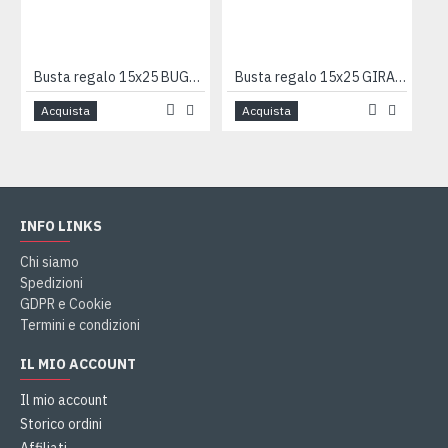
Busta regalo 15x25 BUGIE BLU 50pz
Busta regalo 15x25 GIRANDOLA 50pz
Acquista
Acquista
INFO LINKS
Chi siamo
Spedizioni
GDPR e Cookie
Termini e condizioni
IL MIO ACCOUNT
Il mio account
Storico ordini