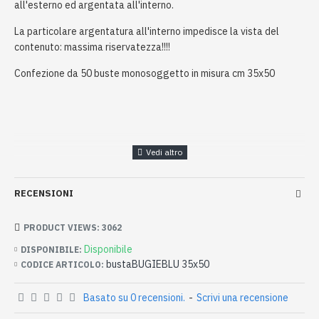
all'esterno ed argentata all'interno.
La particolare argentatura all'interno impedisce la vista del
contenuto: massima riservatezza!!!!
Confezione da 50 buste monosoggetto in misura cm 35x50
RECENSIONI
PRODUCT VIEWS: 3062
Disponibile
DISPONIBILE:
bustaBUGIEBLU 35x50
CODICE ARTICOLO:
Basato su 0 recensioni.
-
Scrivi una recensione