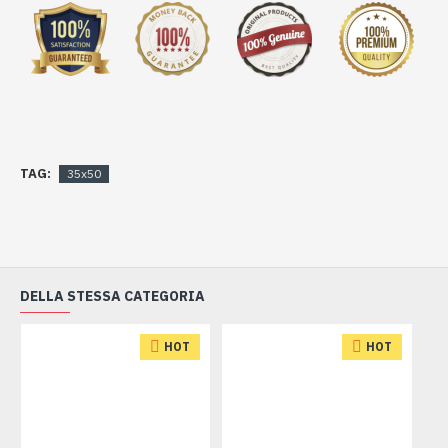
TAG:
35x50
DELLA STESSA CATEGORIA
HOT
HOT