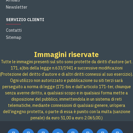
Affiliati
Newsletter
SERVIZIO CLIENTI
Contatti
Sitemap
Immagini riservate
Tutte le immagini presenti sul sito sono protette da diritti d'autore (art.
171, a)bis della legge n.633/1941 e successive modificazioni
(Protezione del diritto d’autore e di altri diritti connessi al suo esercizio).
Ogni utilizzo non autorizzato e pubblicazione su siti terzi sarà
perseguito a norma di legge (171-bis e dall'articolo 171-ter, chiunque
senza averne diritto, a qualsiasi scopo e in qualsiasi forma mette a
disposizione del pubblico, immettendola in un sistema di reti
telematiche, mediante connessioni di qualsiasi genere, un’opera
dell’ingegno protetta, o parte di essa è punito con la multa (sanzione
penale) da euro 51,00 a euro 2.065,00.)