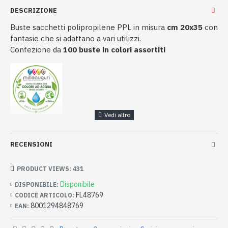
DESCRIZIONE
Buste sacchetti polipropilene PPL in misura
cm 20x35
con
fantasie che si adattano a vari utilizzi.
Confezione da
100 buste in colori assortiti
RECENSIONI
PRODUCT VIEWS: 431
Disponibile
DISPONIBILE:
FL48769
CODICE ARTICOLO:
8001294848769
EAN: