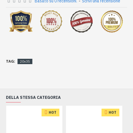
Basato su 0 recensioni.
-
Scrivi una recensione
TAG:
20x35
DELLA STESSA CATEGORIA
HOT
HOT