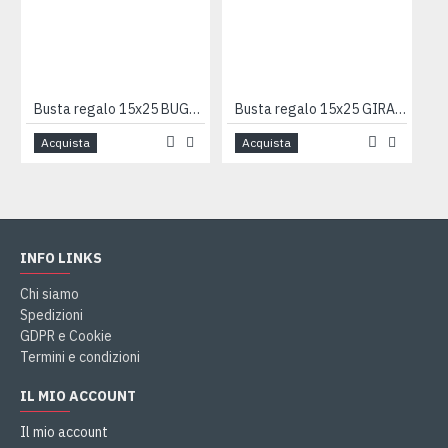
Busta regalo 15x25 BUGIE BLU 50pz
Busta regalo 15x25 GIRANDOLA 50pz
Acquista
Acquista
INFO LINKS
Chi siamo
Spedizioni
GDPR e Cookie
Termini e condizioni
IL MIO ACCOUNT
Il mio account