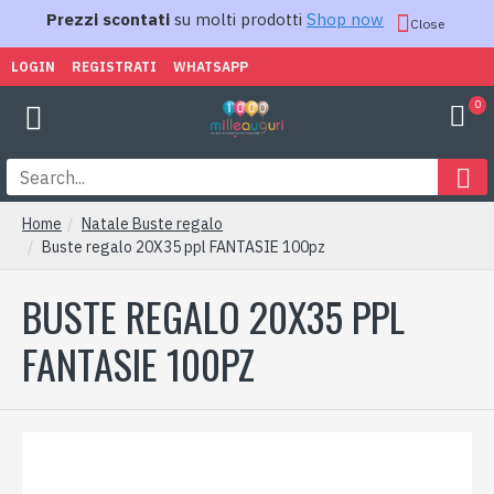
Prezzi scontati
su molti prodotti
Shop now
Close
LOGIN
REGISTRATI
WHATSAPP
0
Home
Natale Buste regalo
Buste regalo 20X35 ppl FANTASIE 100pz
BUSTE REGALO 20X35 PPL
FANTASIE 100PZ