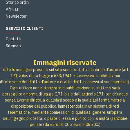
Storico ordini
Affiliati
Newsletter
SERVIZIO CLIENTI
Contatti
Sitemap
Immagini riservate
Tutte le immagini presenti sul sito sono protette da diritti d'autore (art.
171, a)bis della legge n.633/1941 e successive modificazioni
(Protezione del diritto d’autore e di altri diritti connessi al suo esercizio).
Ogni utilizzo non autorizzato e pubblicazione su siti terzi sarà
perseguito a norma di legge (171-bis e dall'articolo 171-ter, chiunque
senza averne diritto, a qualsiasi scopo e in qualsiasi forma mette a
disposizione del pubblico, immettendola in un sistema di reti
telematiche, mediante connessioni di qualsiasi genere, un’opera
dell’ingegno protetta, o parte di essa è punito con la multa (sanzione
penale) da euro 51,00 a euro 2.065,00.)