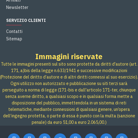
Affiliati
Newsletter
SERVIZIO CLIENTI
Contatti
Sitemap
Immagini riservate
Tutte le immagini presenti sul sito sono protette da diritti d'autore (art.
171, a)bis della legge n.633/1941 e successive modificazioni
(Protezione del diritto d’autore e di altri diritti connessi al suo esercizio).
Ogni utilizzo non autorizzato e pubblicazione su siti terzi sarà
perseguito a norma di legge (171-bis e dall'articolo 171-ter, chiunque
senza averne diritto, a qualsiasi scopo e in qualsiasi forma mette a
disposizione del pubblico, immettendola in un sistema di reti
telematiche, mediante connessioni di qualsiasi genere, un’opera
dell’ingegno protetta, o parte di essa è punito con la multa (sanzione
penale) da euro 51,00 a euro 2.065,00.)