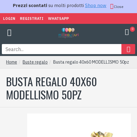
Prezzi scontati
su molti prodotti
Shop now
Close
LOGIN
REGISTRATI
WHATSAPP
0
Home
Buste regalo
Busta regalo 40x60 MODELLISMO 50pz
BUSTA REGALO 40X60
MODELLISMO 50PZ