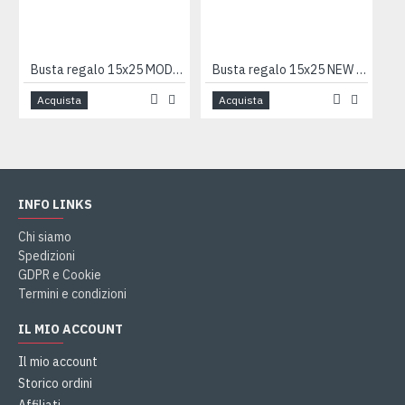
Busta regalo 15x25 MODELLISMO 50pz
Busta regalo 15x25 NEW PERLA 100pz
Acquista
Acquista
INFO LINKS
Chi siamo
Spedizioni
GDPR e Cookie
Termini e condizioni
IL MIO ACCOUNT
Il mio account
Storico ordini