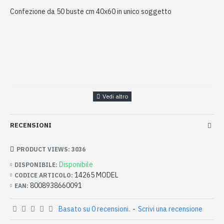
Confezione da 50 buste cm 40x60 in unico soggetto
RECENSIONI
PRODUCT VIEWS: 3036
Disponibile
DISPONIBILE:
14265 MODEL
CODICE ARTICOLO:
8008938660091
EAN:
Basato su 0 recensioni.
-
Scrivi una recensione