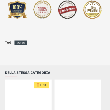
TAG:
40x60
DELLA STESSA CATEGORIA
HOT